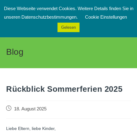
Zum
Diese Webseite verwendet Cookies. Weitere Details finden Sie in
Inhalt
Menü
unseren Datenschutzbestimmungen.
Cookie Einstellungen
springen
Gelesen
Blog
Rückblick Sommerferien 2025
Beitrag
18. August 2025
veröffentlicht:
Liebe Eltern, liebe Kinder,