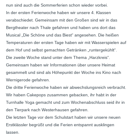
nun sind auch die Sommerferien schon wieder vorbei.
In der ersten Ferienwoche haben wir unsere 4. Klassen
verabschiedet. Gemeinsam mit den Großen sind wir in das
Bergtheater nach Thale gefahren und haben uns dort das
Musical „Die Schöne und das Biest“ angesehen. Die heißen
Temperaturen der ersten Tage haben wir mit Wasserspielen auf
dem Hof und selbst gemachten Getränken „runtergekühlt“.
Die zweite Woche stand unter dem Thema „Harzkreis“.
Gemeinsam haben wir Informationen über unsere Heimat
gesammelt und sind als Höhepunkt der Woche ins Kino nach
Wernigerode gefahren.
Die dritte Ferienwoche haben wir abwechslungsreich verbracht.
Wir haben Cakepops zusammen gebacken, ihr habt in der
Turnhalle Yoga gemacht und zum Wochenabschluss seid ihr in
den Tierpark nach Westerhausen gefahren.
Die letzten Tage vor dem Schulstart haben wir unsere neuen
Erstklässler begrüßt und die Ferien entspannt ausklingen
lassen.